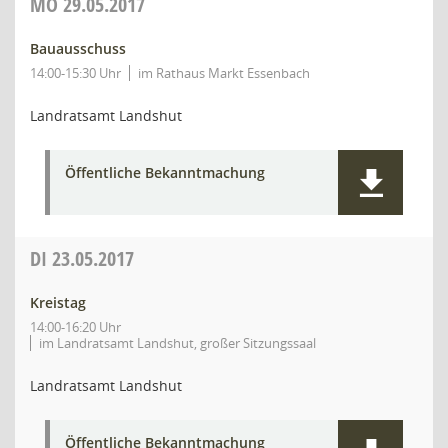
MO
29.05.2017
Bauausschuss
14:00-15:30 Uhr
im Rathaus Markt Essenbach
Landratsamt Landshut
Öffentliche Bekanntmachung
DI
23.05.2017
Kreistag
14:00-16:20 Uhr
im Landratsamt Landshut, großer Sitzungssaal
Landratsamt Landshut
Öffentliche Bekanntmachung