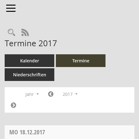
Toggle navigation
Rechercheauswahl
RSS-Feed
Termine 2017
Kalender
Termine
Niederschriften
Jahr
2017
MO
18.12.2017