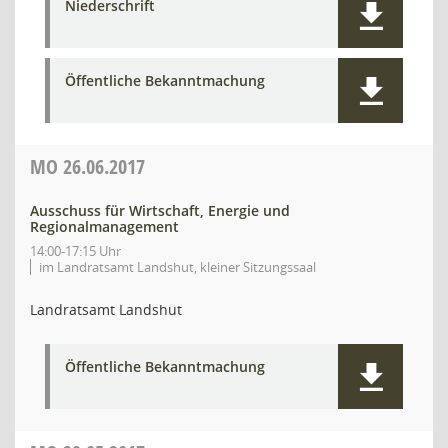
Niederschrift
Öffentliche Bekanntmachung
MO
26.06.2017
Ausschuss für Wirtschaft, Energie und
Regionalmanagement
14:00-17:15 Uhr
im Landratsamt Landshut, kleiner Sitzungssaal
Landratsamt Landshut
Öffentliche Bekanntmachung