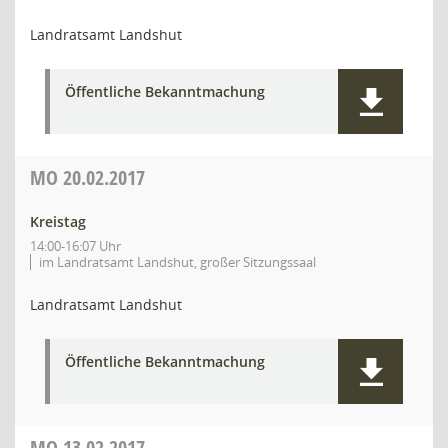
Landratsamt Landshut
Öffentliche Bekanntmachung
MO
20.02.2017
Kreistag
14:00-16:07 Uhr
im Landratsamt Landshut, großer Sitzungssaal
Landratsamt Landshut
Öffentliche Bekanntmachung
MO
13.02.2017