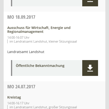
MO
18.09.2017
Ausschuss für Wirtschaft, Energie und
Regionalmanagement
14:00-16:07 Uhr
im Landratsamt Landshut, kleiner Sitzungssaal
Landratsamt Landshut
Öffentliche Bekanntmachung
MO
24.07.2017
Kreistag
14:00-16:17 Uhr
im Landratsamt Landshut, großer Sitzungssaal