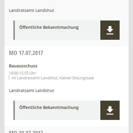
Landratsamt Landshut
Öffentliche Bekanntmachung
MO
17.07.2017
Bauausschuss
14:00-15:55 Uhr
im Landratsamt Landshut, kleiner Sitzungssaal
Landratsamt Landshut
Öffentliche Bekanntmachung
MO
10.07.2017