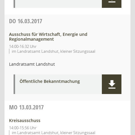
DO
16.03.2017
Ausschuss für Wirtschaft, Energie und
Regionalmanagement
14:00-16:32 Uhr
im Landratsamt Landshut, kleiner Sitzungssaal
Landratsamt Landshut
Öffentliche Bekanntmachung
MO
13.03.2017
Kreisausschuss
14:00-15:56 Uhr
im Landratsamt Landshut, kleiner Sitzungssaal