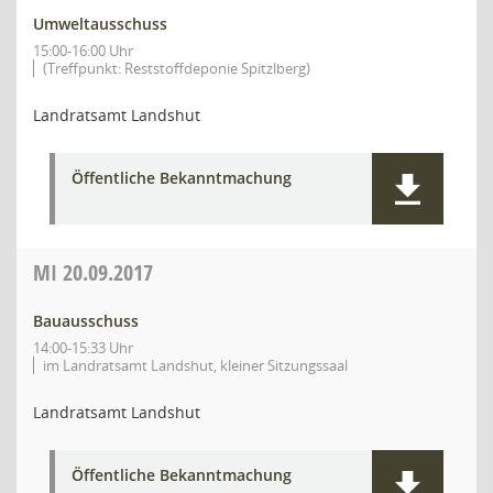
Umweltausschuss
15:00-16:00 Uhr
(Treffpunkt: Reststoffdeponie Spitzlberg)
Landratsamt Landshut
Öffentliche Bekanntmachung
MI
20.09.2017
Bauausschuss
14:00-15:33 Uhr
im Landratsamt Landshut, kleiner Sitzungssaal
Landratsamt Landshut
Öffentliche Bekanntmachung