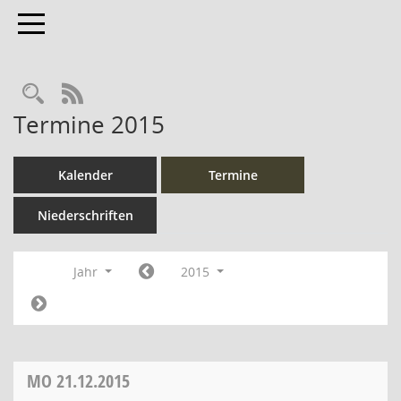
Toggle navigation
Rechercheauswahl
RSS-Feed
Termine 2015
Kalender
Termine
Niederschriften
Jahr
2015
MO
21.12.2015