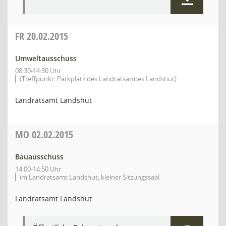
FR
20.02.2015
Umweltausschuss
08:30-14:30 Uhr
(Treffpunkt: Parkplatz des Landratsamtes Landshut)
Landratsamt Landshut
MO
02.02.2015
Bauausschuss
14:00-14:50 Uhr
im Landratsamt Landshut, kleiner Sitzungssaal
Landratsamt Landshut