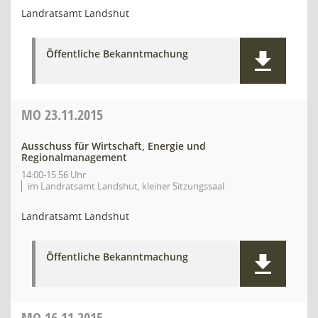
Landratsamt Landshut
Öffentliche Bekanntmachung
MO
23.11.2015
Ausschuss für Wirtschaft, Energie und
Regionalmanagement
14:00-15:56 Uhr
im Landratsamt Landshut, kleiner Sitzungssaal
Landratsamt Landshut
Öffentliche Bekanntmachung
MO
16.11.2015