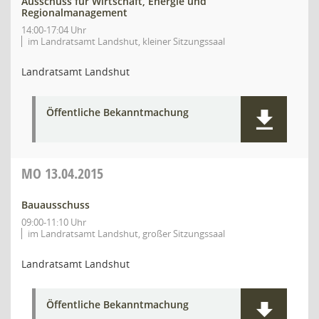
Ausschuss für Wirtschaft, Energie und
Regionalmanagement
14:00-17:04 Uhr
im Landratsamt Landshut, kleiner Sitzungssaal
Landratsamt Landshut
Öffentliche Bekanntmachung
MO
13.04.2015
Bauausschuss
09:00-11:10 Uhr
im Landratsamt Landshut, großer Sitzungssaal
Landratsamt Landshut
Öffentliche Bekanntmachung