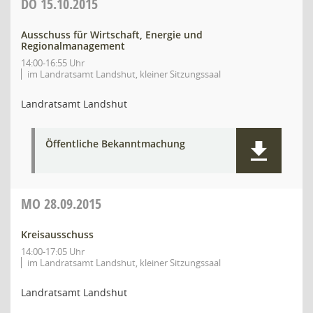
DO
15.10.2015
Ausschuss für Wirtschaft, Energie und
Regionalmanagement
14:00-16:55 Uhr
im Landratsamt Landshut, kleiner Sitzungssaal
Landratsamt Landshut
Öffentliche Bekanntmachung
MO
28.09.2015
Kreisausschuss
14:00-17:05 Uhr
im Landratsamt Landshut, kleiner Sitzungssaal
Landratsamt Landshut