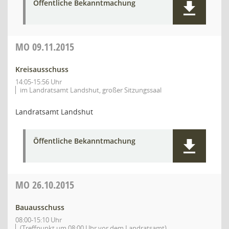
Öffentliche Bekanntmachung
MO
09.11.2015
Kreisausschuss
14:05-15:56 Uhr
im Landratsamt Landshut, großer Sitzungssaal
Landratsamt Landshut
Öffentliche Bekanntmachung
MO
26.10.2015
Bauausschuss
08:00-15:10 Uhr
(Treffpunkt um 08:00 Uhr vor dem Landratsamt)