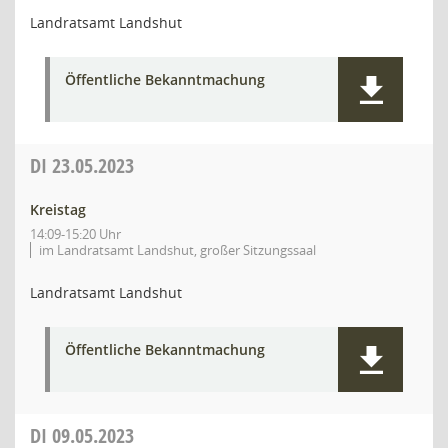
Landratsamt Landshut
Öffentliche Bekanntmachung
DI
23.05.2023
Kreistag
14:09-15:20 Uhr
im Landratsamt Landshut, großer Sitzungssaal
Landratsamt Landshut
Öffentliche Bekanntmachung
DI
09.05.2023