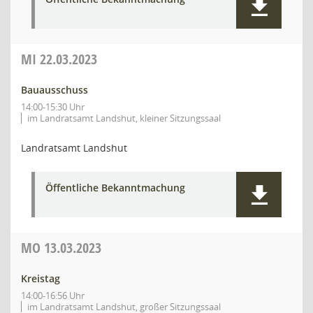
MI
22.03.2023
Bauausschuss
14:00-15:30 Uhr
im Landratsamt Landshut, kleiner Sitzungssaal
Landratsamt Landshut
Öffentliche Bekanntmachung
MO
13.03.2023
Kreistag
14:00-16:56 Uhr
im Landratsamt Landshut, großer Sitzungssaal