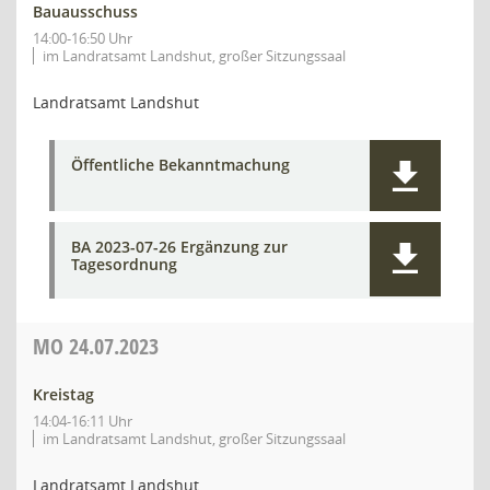
Bauausschuss
14:00-16:50 Uhr
im Landratsamt Landshut, großer Sitzungssaal
Landratsamt Landshut
Öffentliche Bekanntmachung
BA 2023-07-26 Ergänzung zur
Tagesordnung
MO
24.07.2023
Kreistag
14:04-16:11 Uhr
im Landratsamt Landshut, großer Sitzungssaal
Landratsamt Landshut