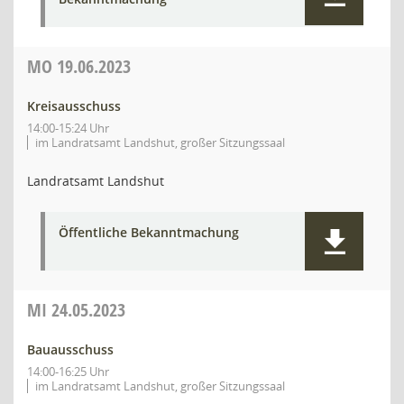
MO
19.06.2023
Kreisausschuss
14:00-15:24 Uhr
im Landratsamt Landshut, großer Sitzungssaal
Landratsamt Landshut
Öffentliche Bekanntmachung
MI
24.05.2023
Bauausschuss
14:00-16:25 Uhr
im Landratsamt Landshut, großer Sitzungssaal