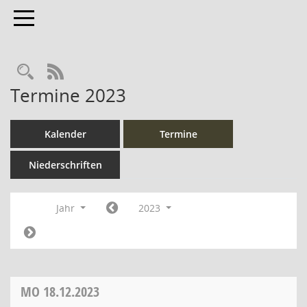
Toggle navigation
Rechercheauswahl
RSS-Feed
Termine 2023
Kalender
Termine
Niederschriften
Jahr
2023
MO
18.12.2023