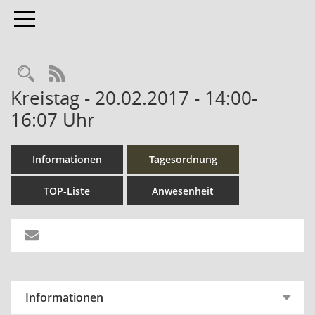
Toggle navigation
Rechercheauswahl
RSS-Feed
Kreistag - 20.02.2017 - 14:00-
16:07 Uhr
Informationen
Tagesordnung
TOP-Liste
Anwesenheit
Informationen