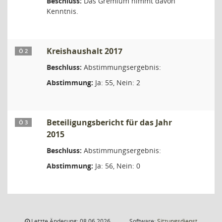
Beschluss:
Das Gremium nimmt davon
Kenntnis.
Kreishaushalt 2017
Ö 2
Beschluss:
Abstimmungsergebnis:
Abstimmung:
Ja: 55, Nein: 2
Beteiligungsbericht für das Jahr
Ö 3
2015
Beschluss:
Abstimmungsergebnis:
Abstimmung:
Ja: 56, Nein: 0
Letzte Änderung: 08.06.2026
Software:
Sitzungsdienst