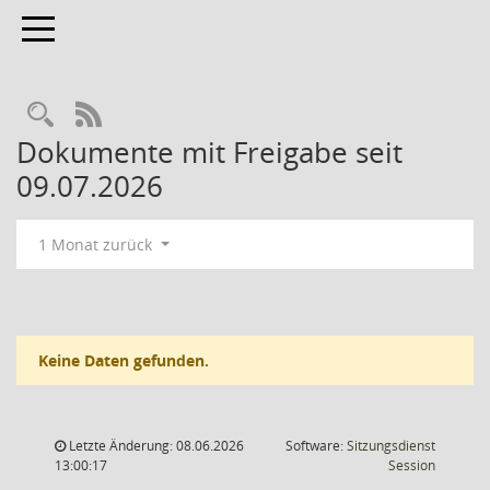
Toggle navigation
Rechercheauswahl
RSS-Feed
Dokumente mit Freigabe seit
09.07.2026
1 Monat zurück
Keine Daten gefunden.
Letzte Änderung: 08.06.2026
Software:
Sitzungsdienst
(Wird in
13:00:17
Session