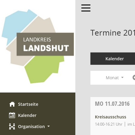
Toggle navigation
Termine 20
Kalender
Monat
MO
11.07.2016
Startseite
Kalender
Kreisausschuss
14:00-16:21 Uhr
im L
Organisation