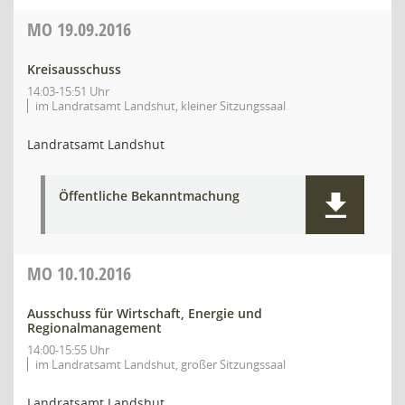
MO
19.09.2016
Kreisausschuss
14:03-15:51 Uhr
im Landratsamt Landshut, kleiner Sitzungssaal
Landratsamt Landshut
Öffentliche Bekanntmachung
MO
10.10.2016
Ausschuss für Wirtschaft, Energie und
Regionalmanagement
14:00-15:55 Uhr
im Landratsamt Landshut, großer Sitzungssaal
Landratsamt Landshut