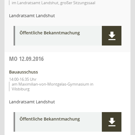
im Landratsamt Landshut, großer Sitzungssaal
Landratsamt Landshut
Öffentliche Bekanntmachung
MO
12.09.2016
Bauausschuss
14:00-16:35 Uhr
am Maximilian-von-Montgelas-Gymnasium in
Vilsbiburg
Landratsamt Landshut
Öffentliche Bekanntmachung