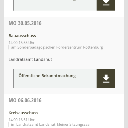
MO
30.05.2016
Bauausschuss
14:00-15:55 Uhr
am Sonderpädagogischen Förderzentrum Rottenburg
Landratsamt Landshut
Öffentliche Bekanntmachung
MO
06.06.2016
Kreisausschuss
14:00-16:51 Uhr
im Landratsamt Landshut, kleiner Sitzungssaal