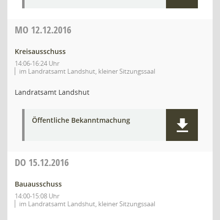
MO
12.12.2016
Kreisausschuss
14:06-16:24 Uhr
im Landratsamt Landshut, kleiner Sitzungssaal
Landratsamt Landshut
Öffentliche Bekanntmachung
DO
15.12.2016
Bauausschuss
14:00-15:08 Uhr
im Landratsamt Landshut, kleiner Sitzungssaal