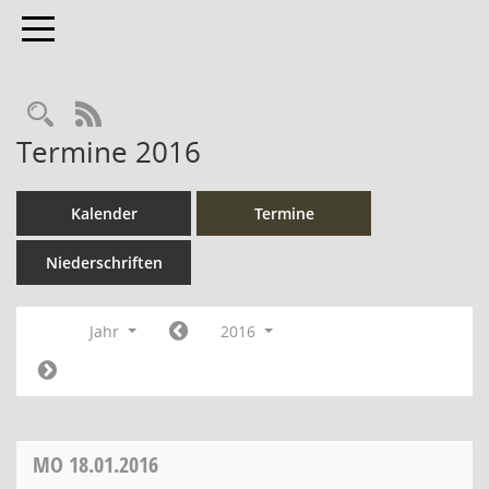
Toggle navigation
Rechercheauswahl
RSS-Feed
Termine 2016
Kalender
Termine
Niederschriften
Jahr
2016
MO
18.01.2016