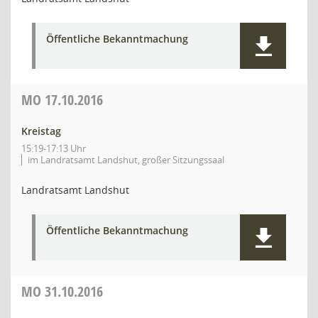
Öffentliche Bekanntmachung
MO
17.10.2016
Kreistag
15:19-17:13 Uhr
im Landratsamt Landshut, großer Sitzungssaal
Landratsamt Landshut
Öffentliche Bekanntmachung
MO
31.10.2016