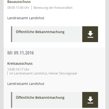
Bauausschuss
08:00-15:00 Uhr
Bereisung der Kreisstraßen
Landratsamt Landshut
Öffentliche Bekanntmachung
MI
09.11.2016
Kreisausschuss
14:00-16:17 Uhr
im Landratsamt Landshut, kleiner Sitzungssaal
Landratsamt Landshut
Öffentliche Bekanntmachung