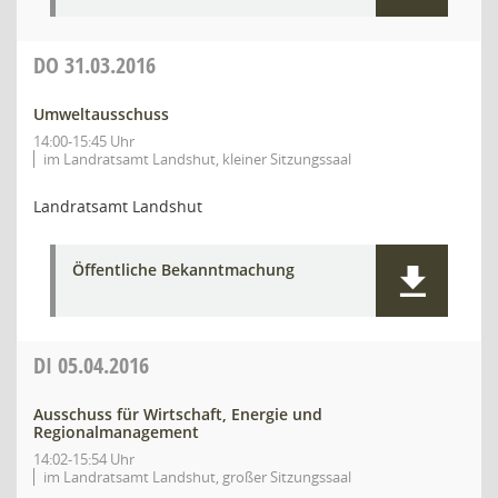
DO
31.03.2016
Umweltausschuss
14:00-15:45 Uhr
im Landratsamt Landshut, kleiner Sitzungssaal
Landratsamt Landshut
Öffentliche Bekanntmachung
DI
05.04.2016
Ausschuss für Wirtschaft, Energie und
Regionalmanagement
14:02-15:54 Uhr
im Landratsamt Landshut, großer Sitzungssaal