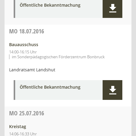
Öffentliche Bekanntmachung
MO
18.07.2016
Bauausschuss
14:00-16:15 Uhr
im Sonderpädagogischen Förderzentrum Bonbruck
Landratsamt Landshut
Öffentliche Bekanntmachung
MO
25.07.2016
Kreistag
14:06-16:33 Uhr