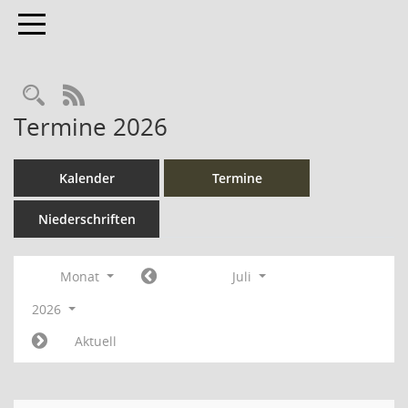
Toggle navigation
Rechercheauswahl
RSS-Feed
Termine 2026
Kalender
Termine
Niederschriften
Monat
Juli
2026
Aktuell