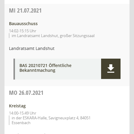
MI
21.07.2021
Bauausschuss
14:02-15:15 Uhr
im Landratsamt Landshut, großer Sitzungssaal
Landratsamt Landshut
BAS 20210721 Öffentliche
Bekanntmachung
MO
26.07.2021
Kreistag
14:00-15:49 Uhr
in der ESKARA-Halle, Savigneuxplatz 4, 84051
Essenbach