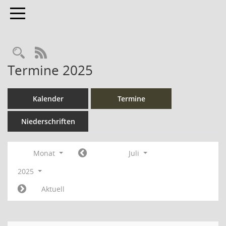
Toggle navigation
Rechercheauswahl
RSS-Feed
Termine 2025
Kalender
Termine
Niederschriften
Monat
Juli
2025
Aktuell