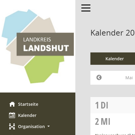
Toggle navigation
Kalender 20
Kalender
Mai
1
DI
Startseite
Kalender
2
MI
Organisation