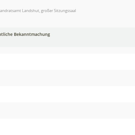
Landratsamt Landshut, großer Sitzungssaal
ntliche Bekanntmachung