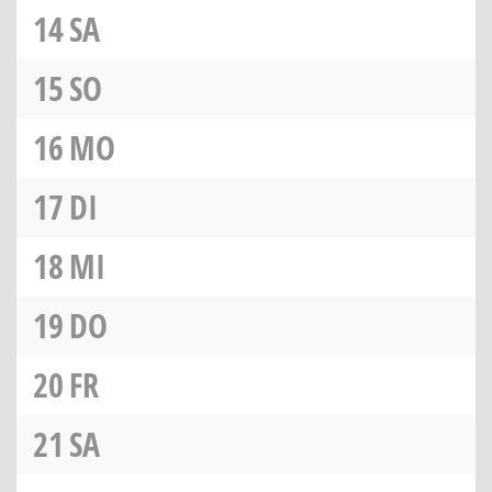
14
SA
15
SO
16
MO
17
DI
18
MI
19
DO
20
FR
21
SA