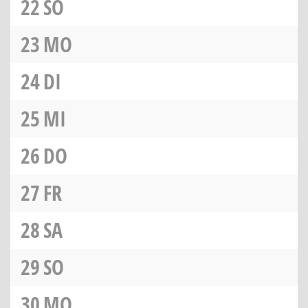
22
SO
23
MO
24
DI
25
MI
26
DO
27
FR
28
SA
29
SO
30
MO