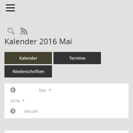
Toggle navigation
Rechercheauswahl
RSS-Feed
Kalender 2016 Mai
Kalender
Termine
Niederschriften
Mai
2016
Aktuell