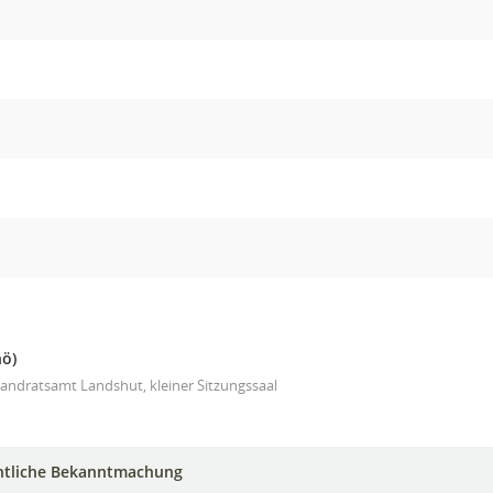
nö)
andratsamt Landshut, kleiner Sitzungssaal
ntliche Bekanntmachung