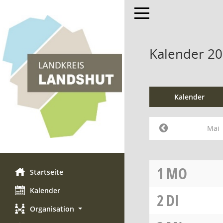
Toggle navigation
Kalender 20
Kalender
Mai
1
MO
Startseite
Kalender
2
DI
Organisation