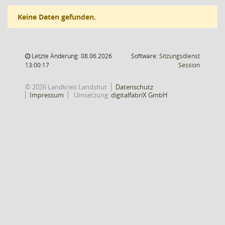
Keine Daten gefunden.
Letzte Änderung: 08.06.2026
Software:
Sitzungsdienst
(Wird in
13:00:17
Session
© 2026 Landkreis Landshut
Datenschutz
Impressum
Umsetzung:
digitalfabriX GmbH