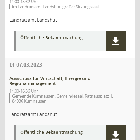
14:00-15:32 Uhr
im Landratsamt Landshut, großer Sitzungssaal
Landratsamt Landshut
Öffentliche Bekanntmachung
DI
07.03.2023
Ausschuss für Wirtschaft, Energie und
Regionalmanagement
14:00-16:36 Uhr
Gemeinde Kumhausen, Gemeindesaal, Rathausplatz 1,
84036 Kumhausen
Landratsamt Landshut
Öffentliche Bekanntmachung