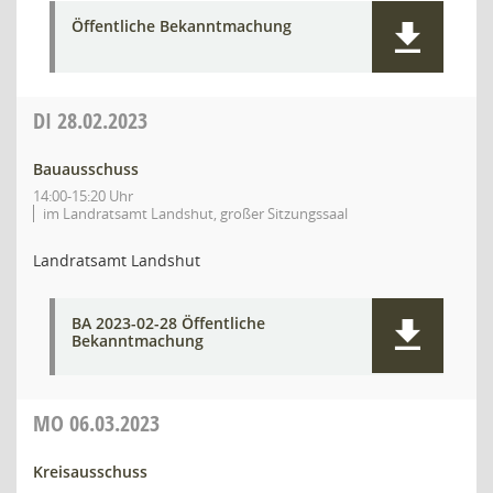
Öffentliche Bekanntmachung
DI
28.02.2023
Bauausschuss
14:00-15:20 Uhr
im Landratsamt Landshut, großer Sitzungssaal
Landratsamt Landshut
BA 2023-02-28 Öffentliche
Bekanntmachung
MO
06.03.2023
Kreisausschuss