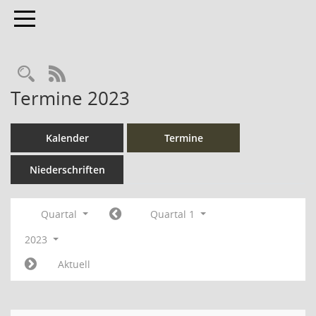
Toggle navigation
Rechercheauswahl
RSS-Feed
Termine 2023
Kalender
Termine
Niederschriften
Quartal
Quartal 1
2023
Aktuell