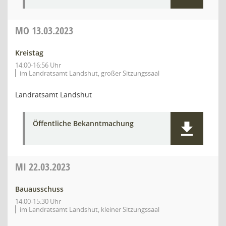
MO
13.03.2023
Kreistag
14:00-16:56 Uhr
im Landratsamt Landshut, großer Sitzungssaal
Landratsamt Landshut
Öffentliche Bekanntmachung
MI
22.03.2023
Bauausschuss
14:00-15:30 Uhr
im Landratsamt Landshut, kleiner Sitzungssaal