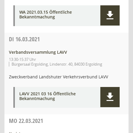
WA 2021.03.15 Öffentliche
Bekanntmachung
DI
16.03.2021
Verbandsversammlung LAVV
13:30-15:37 Uhr
Bürgersaal Ergolding, Lindenstr. 40, 84030 Ergolding
Zweckverband Landshuter Verkehrsverbund LAVV
LAVV 2021 03 16 Öffentliche
Bekanntmachung
MO
22.03.2021