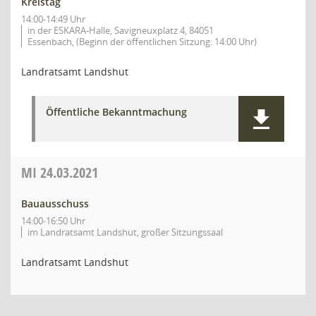
Kreistag
14:00-14:49 Uhr
in der ESKARA-Halle, Savigneuxplatz 4, 84051
Essenbach, (Beginn der öffentlichen Sitzung: 14:00 Uhr)
Landratsamt Landshut
Öffentliche Bekanntmachung
MI
24.03.2021
Bauausschuss
14:00-16:50 Uhr
im Landratsamt Landshut, großer Sitzungssaal
Landratsamt Landshut