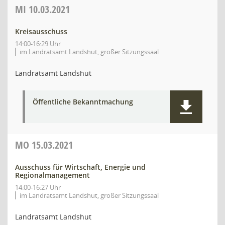
MI
10.03.2021
Kreisausschuss
14:00-16:29 Uhr
im Landratsamt Landshut, großer Sitzungssaal
Landratsamt Landshut
Öffentliche Bekanntmachung
MO
15.03.2021
Ausschuss für Wirtschaft, Energie und
Regionalmanagement
14:00-16:27 Uhr
im Landratsamt Landshut, großer Sitzungssaal
Landratsamt Landshut