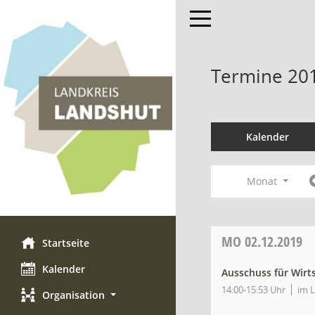
Toggle navigation
Termine 20
Kalender
Monat
MO
02.12.2019
Startseite
Kalender
Ausschuss für Wirt
14:00-15:53 Uhr
im L
Organisation