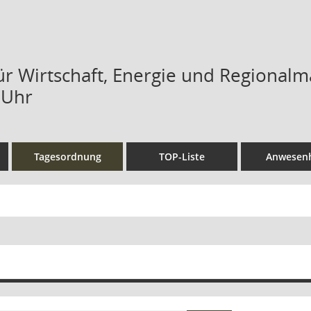
ür Wirtschaft, Energie und Regional
 Uhr
Tagesordnung
TOP-Liste
Anwesenh