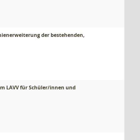
Linienerweiterung der bestehenden,
 im LAVV für Schüler/innen und