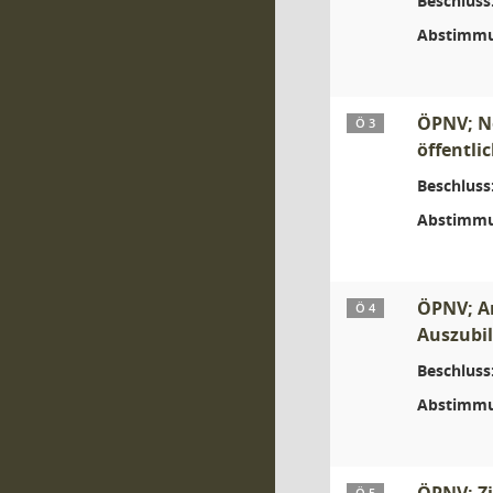
Beschluss
Abstimmu
ÖPNV; Ne
Ö 3
öffentli
Beschluss
Abstimmu
ÖPNV; An
Ö 4
Auszubil
Beschluss
Abstimmu