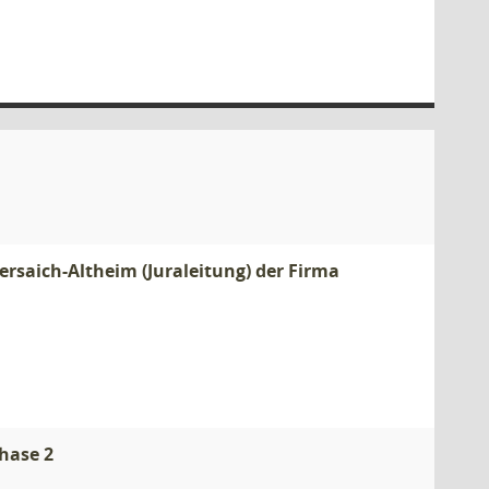
saich-Altheim (Juraleitung) der Firma
hase 2