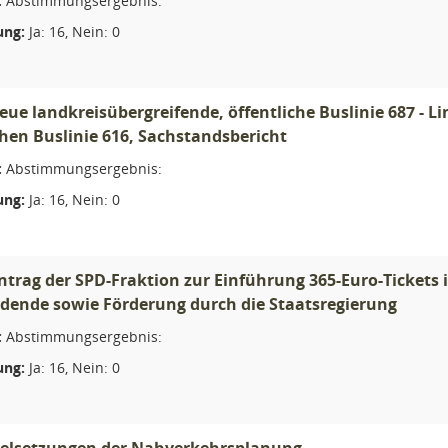
:
Abstimmungsergebnis:
ng:
Ja: 16, Nein: 0
ue landkreisübergreifende, öffentliche Buslinie 687 - 
chen Buslinie 616, Sachstandsbericht
:
Abstimmungsergebnis:
ng:
Ja: 16, Nein: 0
trag der SPD-Fraktion zur Einführung 365-Euro-Tickets
dende sowie Förderung durch die Staatsregierung
:
Abstimmungsergebnis:
ng:
Ja: 16, Nein: 0