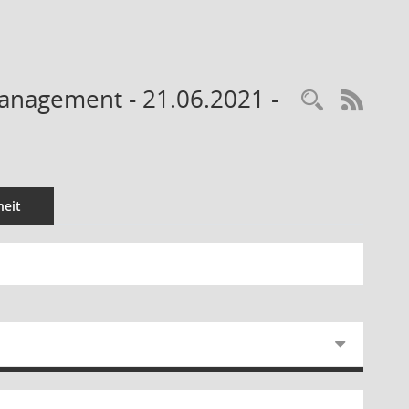
management - 21.06.2021 -
Recherc
RSS-
eit