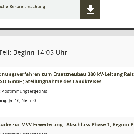
liche Bekanntmachung
Teil: Beginn 14:05 Uhr
ungsverfahren zum Ersatzneubau 380 kV-Leitung Raiter
TSO GmbH; Stellungnahme des Landkreises
:
Abstimmungsergebnis:
ng:
Ja: 16, Nein: 0
udie zur MVV-Erweiterung - Abschluss Phase 1, Beginn P