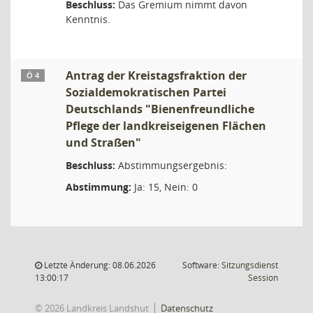
Beschluss:
Das Gremium nimmt davon
Kenntnis.
Antrag der Kreistagsfraktion der
Ö 4
Sozialdemokratischen Partei
Deutschlands "Bienenfreundliche
Pflege der landkreiseigenen Flächen
und Straßen"
Beschluss:
Abstimmungsergebnis:
Abstimmung:
Ja: 15, Nein: 0
Letzte Änderung: 08.06.2026
Software:
Sitzungsdienst
(Wird in
13:00:17
Session
© 2026 Landkreis Landshut
Datenschutz