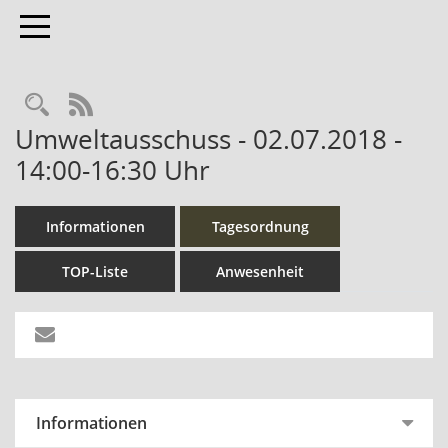
Toggle navigation
Rechercheauswahl
RSS-Feed
Umweltausschuss - 02.07.2018 -
14:00-16:30 Uhr
Informationen
Tagesordnung
TOP-Liste
Anwesenheit
Informationen