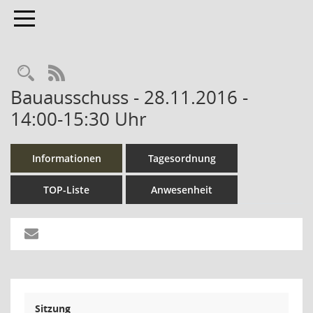
Toggle navigation
Rechercheauswahl
RSS-Feed
Bauausschuss - 28.11.2016 -
14:00-15:30 Uhr
Informationen
Tagesordnung
TOP-Liste
Anwesenheit
Sitzung