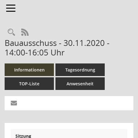
Toggle navigation
Rechercheauswahl
RSS-Feed
Bauausschuss - 30.11.2020 -
14:00-16:05 Uhr
Informationen
Tagesordnung
TOP-Liste
Anwesenheit
Sitzung