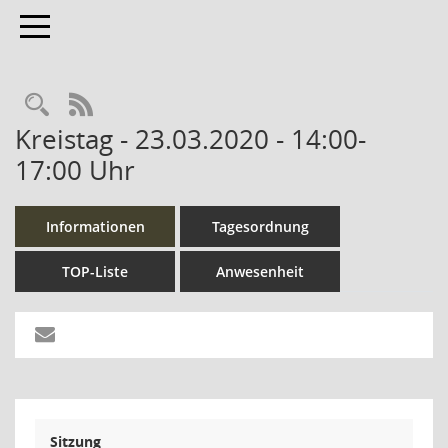
Toggle navigation
Rechercheauswahl
RSS-Feed
Kreistag - 23.03.2020 - 14:00-
17:00 Uhr
Informationen
Tagesordnung
TOP-Liste
Anwesenheit
Sitzung