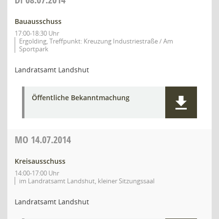
Bauausschuss
17:00-18:30 Uhr
Ergolding, Treffpunkt: Kreuzung Industriestraße / Am
Sportpark
Landratsamt Landshut
Öffentliche Bekanntmachung
MO
14.07.2014
Kreisausschuss
14:00-17:00 Uhr
im Landratsamt Landshut, kleiner Sitzungssaal
Landratsamt Landshut