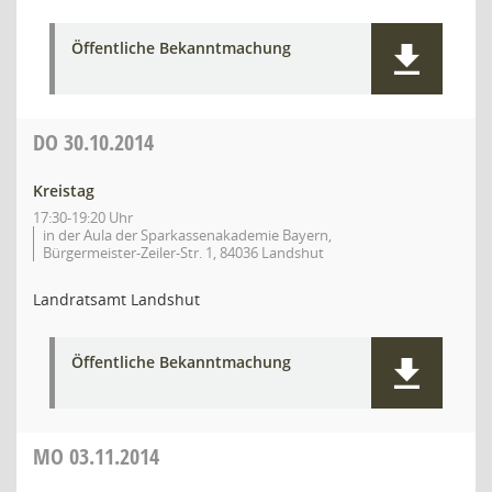
Öffentliche Bekanntmachung
DO
30.10.2014
Kreistag
17:30-19:20 Uhr
in der Aula der Sparkassenakademie Bayern,
Bürgermeister-Zeiler-Str. 1, 84036 Landshut
Landratsamt Landshut
Öffentliche Bekanntmachung
MO
03.11.2014