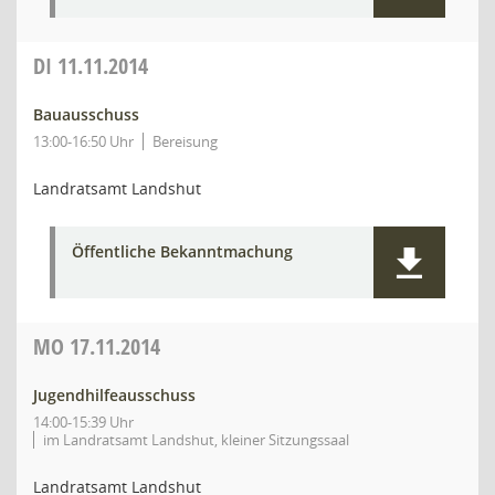
DI
11.11.2014
Bauausschuss
13:00-16:50 Uhr
Bereisung
Landratsamt Landshut
Öffentliche Bekanntmachung
MO
17.11.2014
Jugendhilfeausschuss
14:00-15:39 Uhr
im Landratsamt Landshut, kleiner Sitzungssaal
Landratsamt Landshut