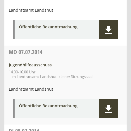
Landratsamt Landshut
Öffentliche Bekanntmachung
MO
07.07.2014
Jugendhilfeausschuss
14:00-16:00 Uhr
im Landratsamt Landshut, kleiner Sitzungssaal
Landratsamt Landshut
Öffentliche Bekanntmachung
DI
08.07.2014