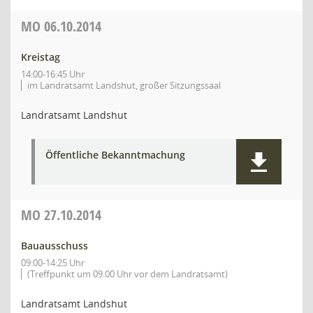
MO
06.10.2014
Kreistag
14:00-16:45 Uhr
im Landratsamt Landshut, großer Sitzungssaal
Landratsamt Landshut
Öffentliche Bekanntmachung
MO
27.10.2014
Bauausschuss
09:00-14:25 Uhr
(Treffpunkt um 09.00 Uhr vor dem Landratsamt)
Landratsamt Landshut