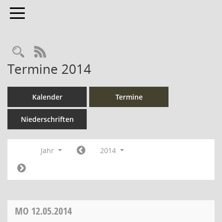
Toggle navigation
Rechercheauswahl
RSS-Feed
Termine 2014
Kalender
Termine
Niederschriften
Jahr
2014
MO
12.05.2014