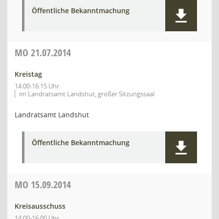
Öffentliche Bekanntmachung
MO
21.07.2014
Kreistag
14:00-16:15 Uhr
im Landratsamt Landshut, großer Sitzungssaal
Landratsamt Landshut
Öffentliche Bekanntmachung
MO
15.09.2014
Kreisausschuss
14:00-16:00 Uhr