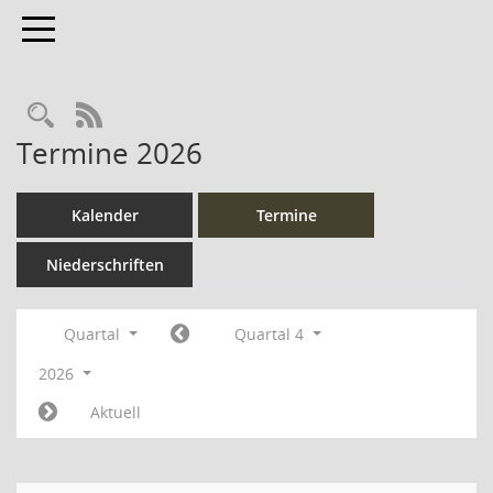
Toggle navigation
Rechercheauswahl
RSS-Feed
Termine 2026
Kalender
Termine
Niederschriften
Quartal
Quartal 4
2026
Aktuell