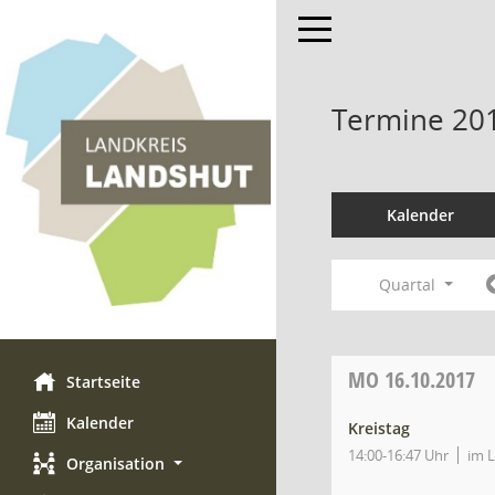
Toggle navigation
Termine 20
Kalender
Quartal
MO
16.10.2017
Startseite
Kalender
Kreistag
14:00-16:47 Uhr
im 
Organisation