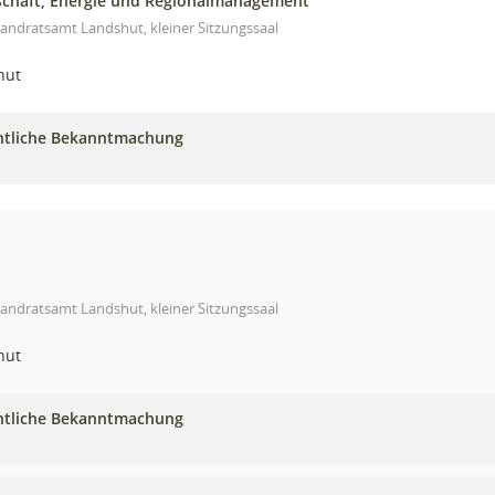
schaft, Energie und Regionalmanagement
andratsamt Landshut, kleiner Sitzungssaal
hut
ntliche Bekanntmachung
andratsamt Landshut, kleiner Sitzungssaal
hut
ntliche Bekanntmachung