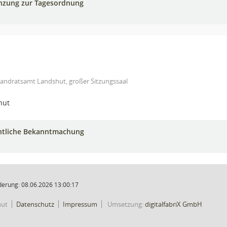
nzung zur Tagesordnung
Landratsamt Landshut, großer Sitzungssaal
hut
ntliche Bekanntmachung
derung: 08.06.2026 13:00:17
hut
Datenschutz
Impressum
Umsetzung:
digitalfabriX GmbH