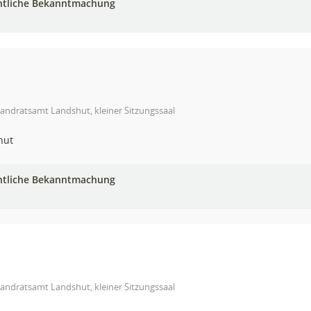
ntliche Bekanntmachung
andratsamt Landshut, kleiner Sitzungssaal
hut
ntliche Bekanntmachung
andratsamt Landshut, kleiner Sitzungssaal