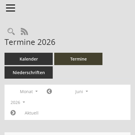
Toggle navigation
Rechercheauswahl
RSS-Feed
Termine 2026
Kalender
Termine
Niederschriften
Monat
Juni
2026
Aktuell