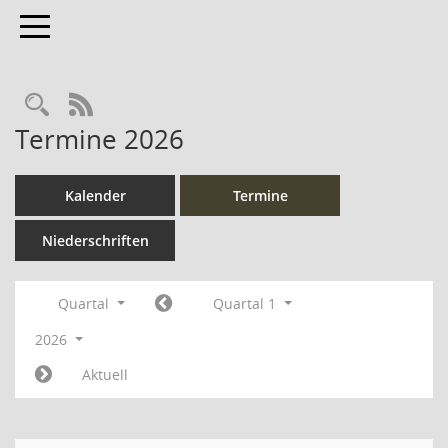
Toggle navigation
Rechercheauswahl
RSS-Feed
Termine 2026
Kalender
Termine
Niederschriften
Quartal
Quartal 1
2026
Aktuell