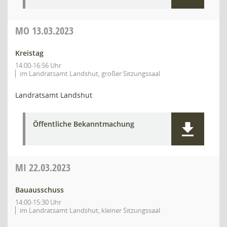
MO
13.03.2023
Kreistag
14:00-16:56 Uhr
im Landratsamt Landshut, großer Sitzungssaal
Landratsamt Landshut
Öffentliche Bekanntmachung
MI
22.03.2023
Bauausschuss
14:00-15:30 Uhr
im Landratsamt Landshut, kleiner Sitzungssaal