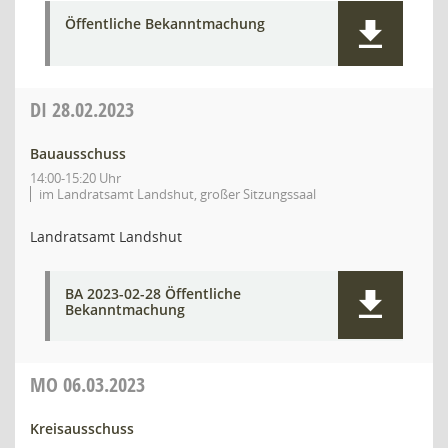
Öffentliche Bekanntmachung
DI
28.02.2023
Bauausschuss
14:00-15:20 Uhr
im Landratsamt Landshut, großer Sitzungssaal
Landratsamt Landshut
BA 2023-02-28 Öffentliche
Bekanntmachung
MO
06.03.2023
Kreisausschuss