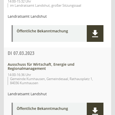
14:00-15:32 Uhr
im Landratsamt Landshut, großer Sitzungssaal
Landratsamt Landshut
Öffentliche Bekanntmachung
DI
07.03.2023
Ausschuss für Wirtschaft, Energie und
Regionalmanagement
14:00-16:36 Uhr
Gemeinde Kumhausen, Gemeindesaal, Rathausplatz 1,
84036 Kumhausen
Landratsamt Landshut
Öffentliche Bekanntmachung