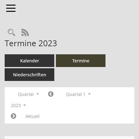
Toggle navigation
Rechercheauswahl
RSS-Feed
Termine 2023
Kalender
Termine
Niederschriften
Quartal
Quartal 1
2023
Aktuell