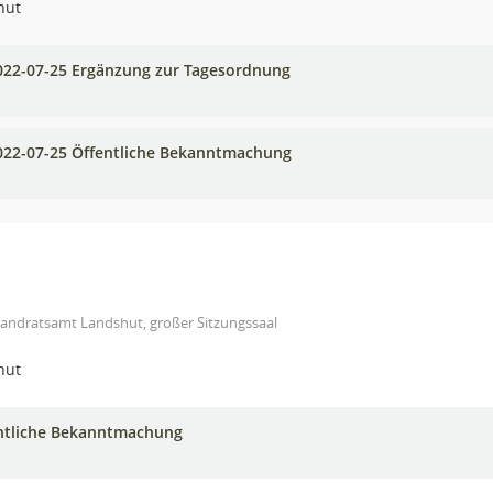
hut
022-07-25 Ergänzung zur Tagesordnung
022-07-25 Öffentliche Bekanntmachung
Landratsamt Landshut, großer Sitzungssaal
hut
ntliche Bekanntmachung