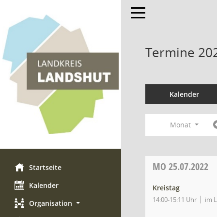
Toggle navigation
Termine 20
Kalender
Monat
MO
25.07.2022
Startseite
Kalender
Kreistag
14:00-15:11 Uhr
im 
Organisation