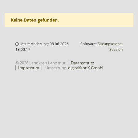
Keine Daten gefunden.
Letzte Änderung: 08.06.2026
Software:
Sitzungsdienst
(Wird in
13:00:17
Session
© 2026 Landkreis Landshut
Datenschutz
Impressum
Umsetzung:
digitalfabriX GmbH