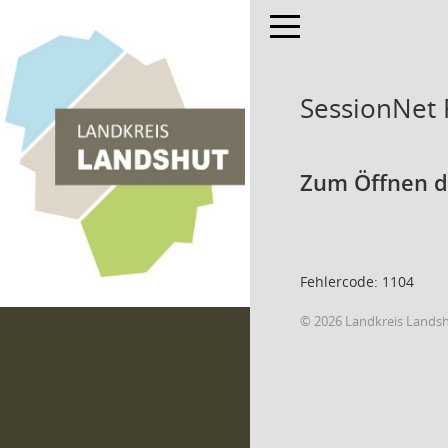
Toggle navigation
SessionNet
Zum Öffnen de
Fehlercode: 1104
© 2026 Landkreis Lands