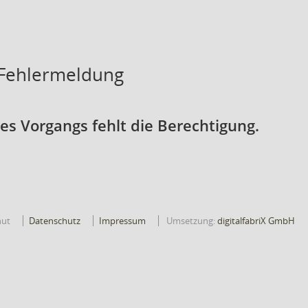
 Fehlermeldung
s Vorgangs fehlt die Berechtigung.
hut
Datenschutz
Impressum
Umsetzung:
digitalfabriX GmbH