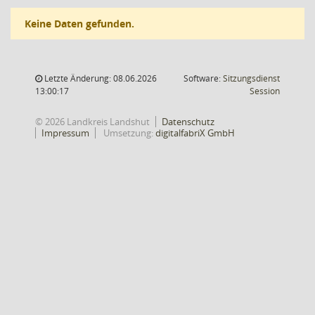
Keine Daten gefunden.
Letzte Änderung: 08.06.2026
Software:
Sitzungsdienst
(Wird in
13:00:17
Session
© 2026 Landkreis Landshut
Datenschutz
Impressum
Umsetzung:
digitalfabriX GmbH