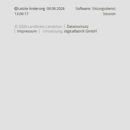
Letzte Änderung: 08.06.2026
Software:
Sitzungsdienst
(Wird in
13:00:17
Session
© 2026 Landkreis Landshut
Datenschutz
Impressum
Umsetzung:
digitalfabriX GmbH