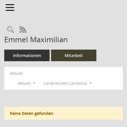
Toggle navigation
Rechercheauswahl
RSS-Feed
Emmel Maximilian
Informationen
Mitarbeit
Aktuell
Aktuell
Landratsamt Landshut
Keine Daten gefunden.