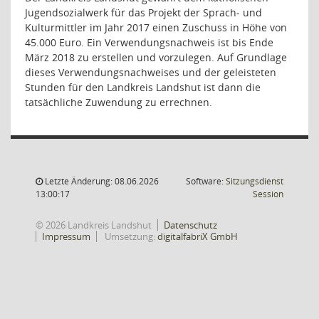
Jugendsozialwerk für das Projekt der Sprach- und
Kulturmittler im Jahr 2017 einen Zuschuss in Höhe von
45.000 Euro. Ein Verwendungsnachweis ist bis Ende
März 2018 zu erstellen und vorzulegen. Auf Grundlage
dieses Verwendungsnachweises und der geleisteten
Stunden für den Landkreis Landshut ist dann die
tatsächliche Zuwendung zu errechnen.
Letzte Änderung: 08.06.2026
Software:
Sitzungsdienst
(Wird in
13:00:17
Session
© 2026 Landkreis Landshut
Datenschutz
Impressum
Umsetzung:
digitalfabriX GmbH