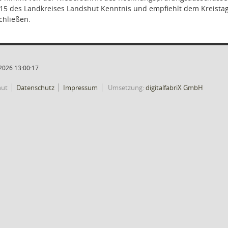
5 des Landkreises Landshut Kenntnis und empfiehlt dem Kreistag,
chließen.
2026 13:00:17
hut
Datenschutz
Impressum
Umsetzung:
digitalfabriX GmbH