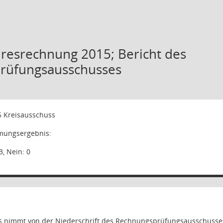
hresrechnung 2015; Bericht des
rüfungsausschusses
6
Kreisausschuss
ungsergebnis:
3, Nein: 0
s nimmt von der Niederschrift des Rechnungsprüfungsausschusses 