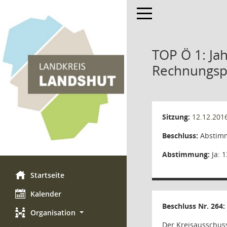
Toggle navigation
TOP Ö 1: Ja
Rechnungsp
Sitzung:
12.12.201
Beschluss:
Abstimm
Abstimmung:
Ja: 1
Startseite
Kalender
Beschluss Nr. 264:
Organisation
Der Kreisausschus