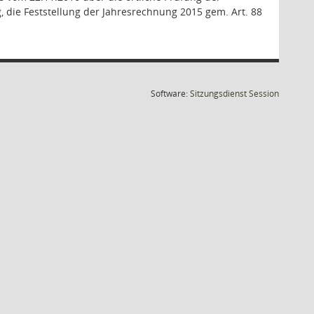
 die Feststellung der Jahresrechnung 2015 gem. Art. 88
(Wird in
Software:
Sitzungsdienst
Session