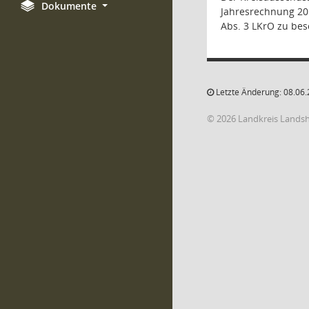
Dokumente
Jahresrechnung 201
Abs. 3 LKrO zu bes
Letzte Änderung: 08.06.
© 2026 Landkreis Lands