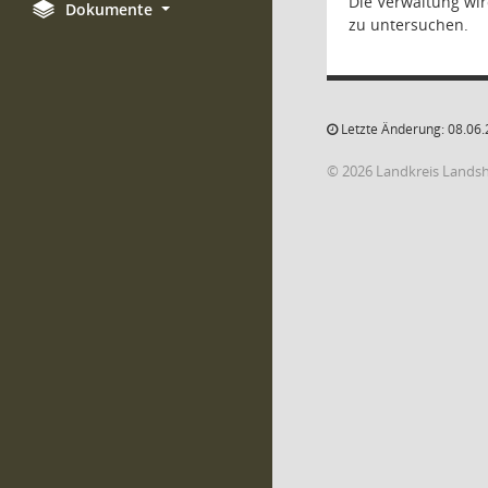
Die Verwaltung wi
Dokumente
zu untersuchen.
Letzte Änderung: 08.06.
© 2026 Landkreis Lands