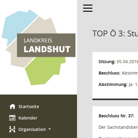
Toggle navigation
TOP Ö 3: St
Sitzung:
05.04.201
Beschluss:
Abstimm
Abstimmung:
Ja: 1
Startseite
Beschluss Nr. 37:
Kalender
Der Sachstandsber
Organisation