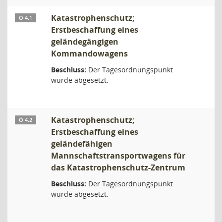
Katastrophenschutz;
Ö 4.1
Erstbeschaffung eines
geländegängigen
Kommandowagens
Beschluss:
Der Tagesordnungspunkt
wurde abgesetzt.
Katastrophenschutz;
Ö 4.2
Erstbeschaffung eines
geländefähigen
Mannschaftstransportwagens für
das Katastrophenschutz-Zentrum
Beschluss:
Der Tagesordnungspunkt
wurde abgesetzt.