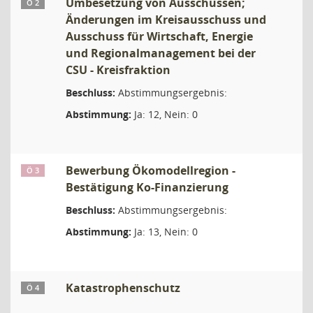
Umbesetzung von Ausschüssen;
Ö 2
Änderungen im Kreisausschuss und
Ausschuss für Wirtschaft, Energie
und Regionalmanagement bei der
CSU - Kreisfraktion
Beschluss:
Abstimmungsergebnis:
Abstimmung:
Ja: 12, Nein: 0
Bewerbung Ökomodellregion -
Ö 3
Bestätigung Ko-Finanzierung
Beschluss:
Abstimmungsergebnis:
Abstimmung:
Ja: 13, Nein: 0
Katastrophenschutz
Ö 4