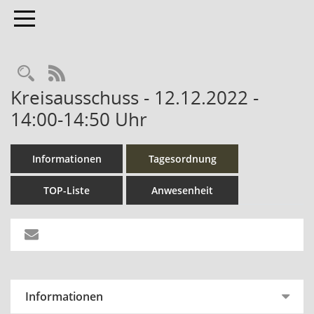
Toggle navigation
Rechercheauswahl
RSS-Feed
Kreisausschuss - 12.12.2022 -
14:00-14:50 Uhr
Informationen
Tagesordnung
TOP-Liste
Anwesenheit
Informationen