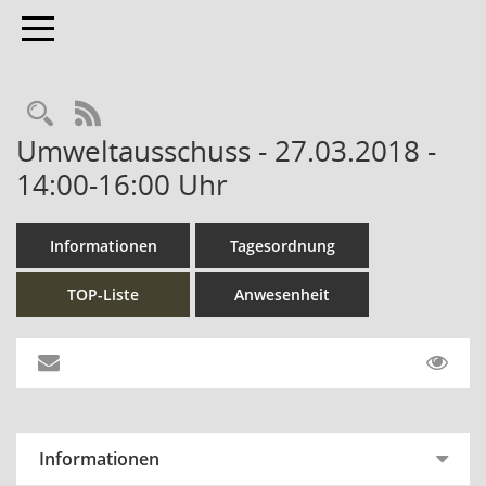
Toggle navigation
Rechercheauswahl
RSS-Feed
Umweltausschuss - 27.03.2018 -
14:00-16:00 Uhr
Informationen
Tagesordnung
TOP-Liste
Anwesenheit
Informationen