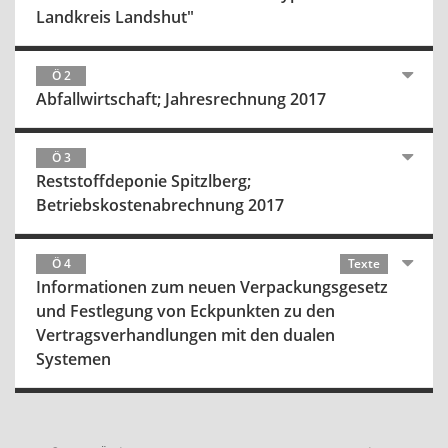
Landkreis Landshut"
Ö 2
Abfallwirtschaft; Jahresrechnung 2017
Ö 3
Reststoffdeponie Spitzlberg;
Betriebskostenabrechnung 2017
Ö 4
Texte
Informationen zum neuen Verpackungsgesetz
und Festlegung von Eckpunkten zu den
Vertragsverhandlungen mit den dualen
Systemen