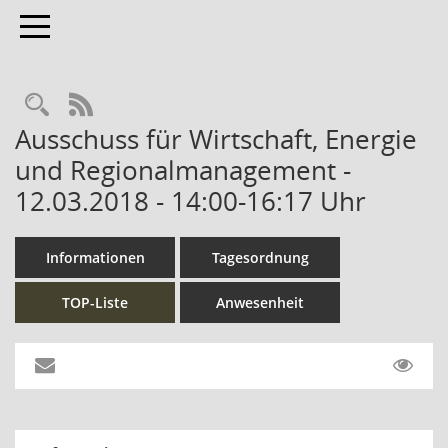
Toggle navigation
Rechercheauswahl
RSS-Feed
Ausschuss für Wirtschaft, Energie
und Regionalmanagement -
12.03.2018 - 14:00-16:17 Uhr
Informationen
Tagesordnung
TOP-Liste
Anwesenheit