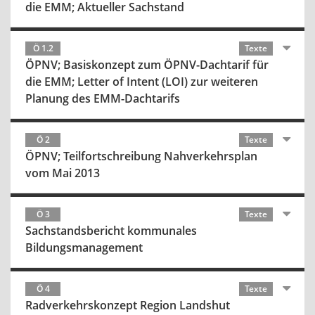
die EMM; Aktueller Sachstand
Ö 1.2
Texte
ÖPNV; Basiskonzept zum ÖPNV-Dachtarif für
die EMM; Letter of Intent (LOI) zur weiteren
Planung des EMM-Dachtarifs
Ö 2
Texte
ÖPNV; Teilfortschreibung Nahverkehrsplan
vom Mai 2013
Ö 3
Texte
Sachstandsbericht kommunales
Bildungsmanagement
Ö 4
Texte
Radverkehrskonzept Region Landshut