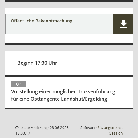
Öffentliche Bekanntmachung
Beginn 17:30 Uhr
Ö 1
Vorstellung einer möglichen Trassenführung
für eine Osttangente Landshut/Ergolding
Letzte Änderung: 08.06.2026
Software:
Sitzungsdienst
(Wird in
13:00:17
Session