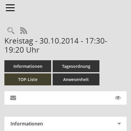
Toggle navigation
Rechercheauswahl
RSS-Feed
Kreistag - 30.10.2014 - 17:30-
19:20 Uhr
Informationen
Tagesordnung
TOP-Liste
Anwesenheit
Informationen