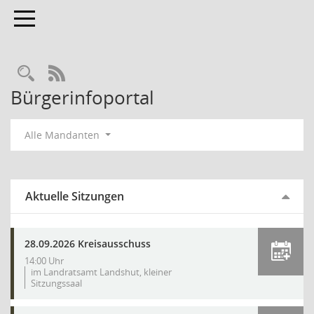
Toggle navigation
Rechercheauswahl
RSS-Feed
Bürgerinfoportal
Alle Mandanten
Aktuelle Sitzungen
28.09.2026 Kreisausschuss
14:00 Uhr
im Landratsamt Landshut, kleiner
Sitzungssaal