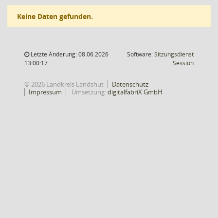
Keine Daten gefunden.
Letzte Änderung: 08.06.2026
Software:
Sitzungsdienst
(Wird in
13:00:17
Session
© 2026 Landkreis Landshut
Datenschutz
Impressum
Umsetzung:
digitalfabriX GmbH