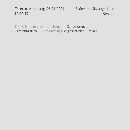
Letzte Änderung: 08.06.2026
Software:
Sitzungsdienst
(Wird in
13:00:17
Session
© 2026 Landkreis Landshut
Datenschutz
Impressum
Umsetzung:
digitalfabriX GmbH